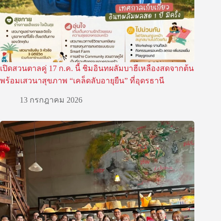
เปิดสวนตาลคู่ 17 ก.ค. นี้ ชิมอินทผลัมบาฮีเหลืองสดจากต้น
พร้อมเสวนาสุขภาพ “เคล็ดลับอายุยืน” ที่อุดรธานี
13 กรกฎาคม 2026