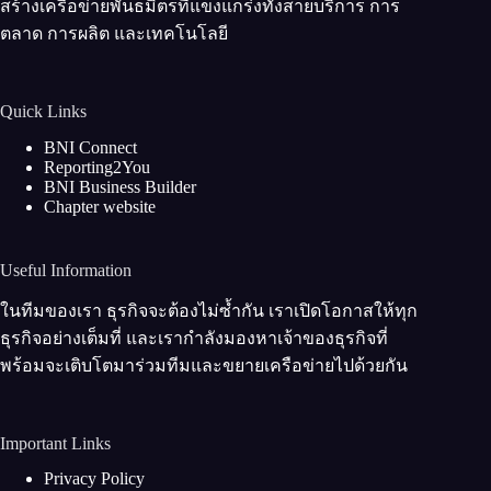
สร้างเครือข่ายพันธมิตรที่แข็งแกร่งทั้งสายบริการ การ
ตลาด การผลิต และเทคโนโลยี
Quick Links
BNI Connect
Reporting2You
BNI Business Builder
Chapter website
Useful Information
ในทีมของเรา ธุรกิจจะต้องไม่ซ้ำกัน เราเปิดโอกาสให้ทุก
ธุรกิจอย่างเต็มที่ และเรากำลังมองหาเจ้าของธุรกิจที่
พร้อมจะเติบโตมาร่วมทีมและขยายเครือข่ายไปด้วยกัน
Important Links
Privacy Policy