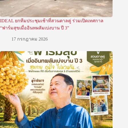
IDEAL ยกทีมประชุมเช้าที่สวนตาลคู่ ร่วมเปิดเทศกาล
“ฟาร์มสุขเมื่ออินทผลัมเบ่งบาน ปี 3”
17 กรกฎาคม 2026