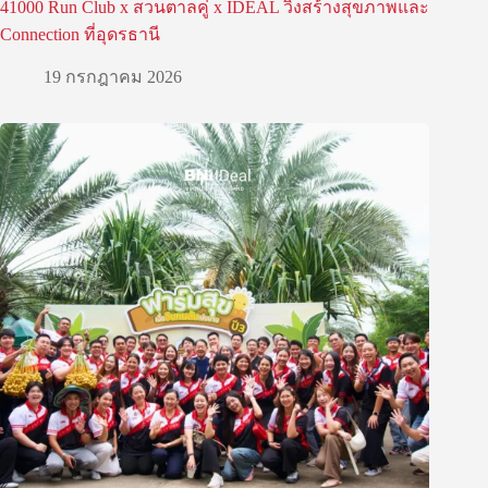
41000 Run Club x สวนตาลคู่ x IDEAL วิ่งสร้างสุขภาพและ
Connection ที่อุดรธานี
19 กรกฎาคม 2026