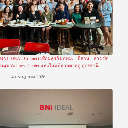
BNI IDEAL Connect เชื่อมธุรกิจ กทม. – อีสาน – ลาว ปัก
หมุด Wellness Center แห่งใหม่ที่สวนตาลคู่ อุดรธานี
4 กรกฎาคม 2026