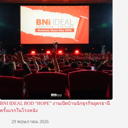
BNI IDEAL BOD “HOPE” งานเปิดบ้านนักธุรกิจอุดรธานี
ครั้งแรกในโรงหนัง
29 พฤษภาคม 2026